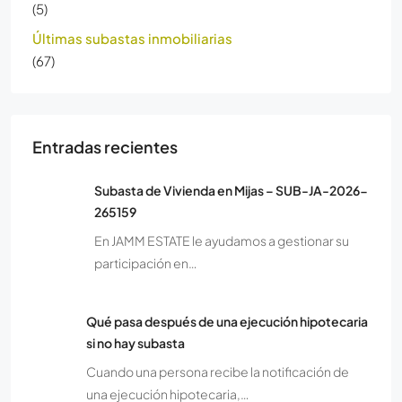
(5)
Últimas subastas inmobiliarias
(67)
Entradas recientes
Subasta de Vivienda en Mijas – SUB-JA-2026-
265159
En JAMM ESTATE le ayudamos a gestionar su
participación en…
Qué pasa después de una ejecución hipotecaria
si no hay subasta
Cuando una persona recibe la notificación de
una ejecución hipotecaria,…