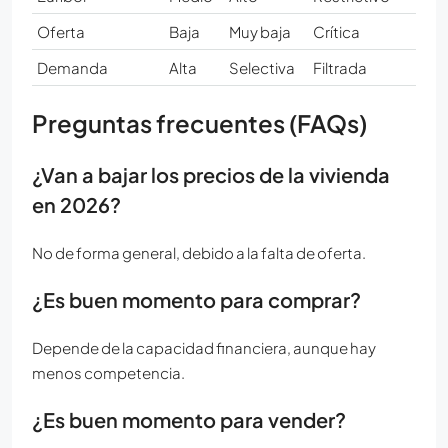
Oferta
Baja
Muy baja
Crítica
Demanda
Alta
Selectiva
Filtrada
Preguntas frecuentes (FAQs)
¿Van a bajar los precios de la vivienda
en 2026?
No de forma general, debido a la falta de oferta.
¿Es buen momento para comprar?
Depende de la capacidad financiera, aunque hay
menos competencia.
¿Es buen momento para vender?